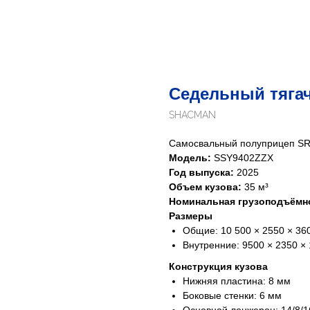
Седельный тяг
SHACMAN
Самосвальный полуприцеп S
Модель:
SSY9402ZZX
Год выпуска:
2025
Объем кузова:
35 м³
Номинальная грузоподъёмн
Размеры
Общие: 10 500 × 2550 × 36
Внутренние: 9500 × 2350 ×
Конструкция кузова
Нижняя пластина: 8 мм
Боковые стенки: 6 мм