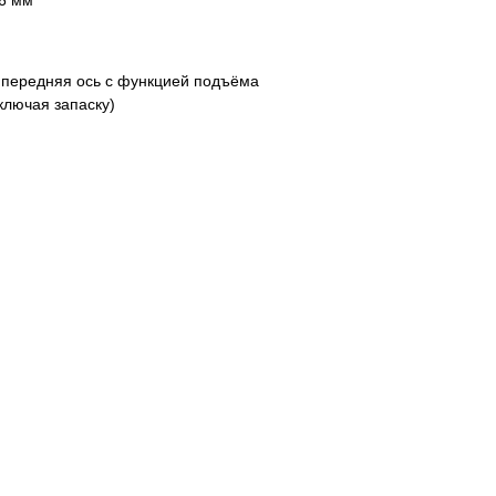
16 мм
 передняя ось с функцией подъёма
ключая запаску)