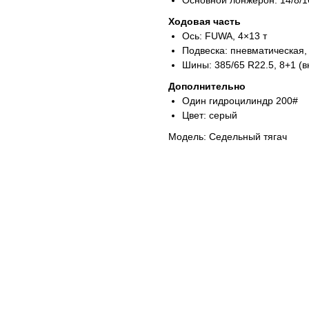
Основной лонжерон: 14/8/
Ходовая часть
Ось: FUWA, 4×13 т
Подвеска: пневматическая,
Шины: 385/65 R22.5, 8+1 (в
Дополнительно
Один гидроцилиндр 200#
Цвет: серый
Модель: Седельный тягач