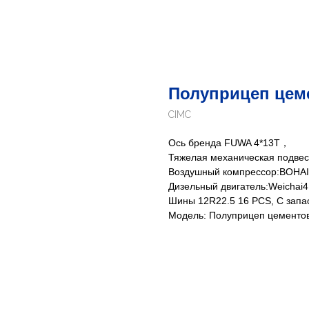
Полуприцеп цем
CIMC
Ось бренда FUWA 4*13T，
Тяжелая механическая подвес
Воздушный компрессор:BOHAI
Дизельный двигатель:Weichai
Шины 12R22.5 16 PCS, С запас
Модель: Полуприцеп цементо