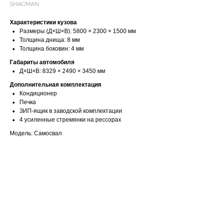
SHACMAN
Характеристики кузова
Размеры (Д×Ш×В): 5800 × 2300 × 1500 мм
Толщина днища: 8 мм
Толщина боковин: 4 мм
Габариты автомобиля
Д×Ш×В: 8329 × 2490 × 3450 мм
Дополнительная комплектация
Кондиционер
Печка
ЗИП-ящик в заводской комплектации
4 усиленные стремянки на рессорах
Модель: Самосвал