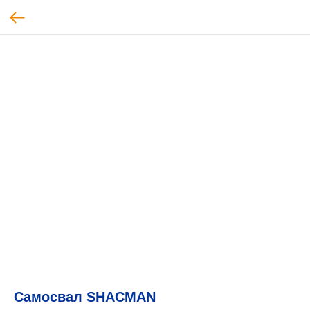
Самосвал SHACMAN